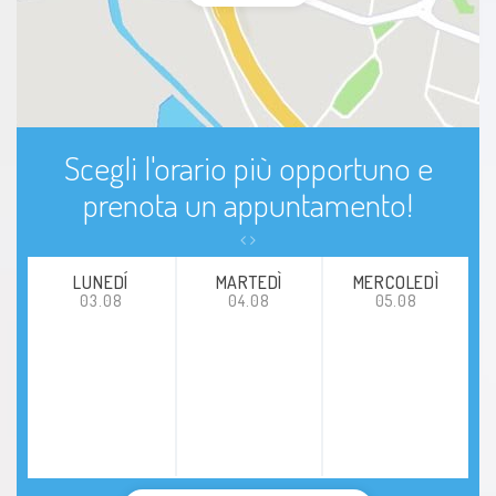
Scegli l'orario più opportuno e
prenota un appuntamento!
LUNEDÍ
MARTEDÌ
MERCOLEDÌ
03.08
04.08
05.08