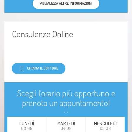
VISUALIZZA ALTRE INFORMAZIONI
Consulenze Online
CHIAMA IL DOTTORE
Scegli l'orario più opportuno e
prenota un appuntamento!
LUNEDÍ
MARTEDÌ
MERCOLEDÌ
03.08
04.08
05.08